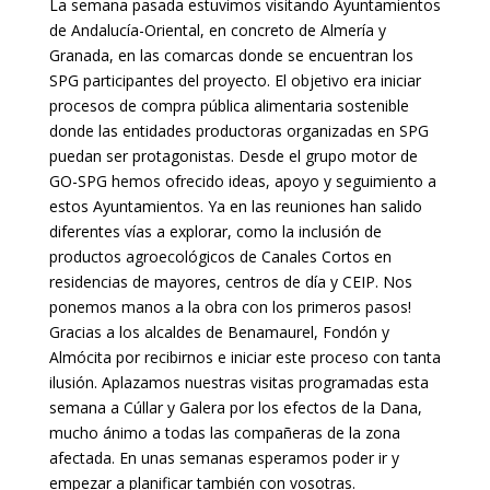
La semana pasada estuvimos visitando Ayuntamientos
de Andalucía-Oriental, en concreto de Almería y
Granada, en las comarcas donde se encuentran los
SPG participantes del proyecto. El objetivo era iniciar
procesos de compra pública alimentaria sostenible
donde las entidades productoras organizadas en SPG
puedan ser protagonistas. Desde el grupo motor de
GO-SPG hemos ofrecido ideas, apoyo y seguimiento a
estos Ayuntamientos. Ya en las reuniones han salido
diferentes vías a explorar, como la inclusión de
productos agroecológicos de Canales Cortos en
residencias de mayores, centros de día y CEIP. Nos
ponemos manos a la obra con los primeros pasos!
Gracias a los alcaldes de Benamaurel, Fondón y
Almócita por recibirnos e iniciar este proceso con tanta
ilusión. Aplazamos nuestras visitas programadas esta
semana a Cúllar y Galera por los efectos de la Dana,
mucho ánimo a todas las compañeras de la zona
afectada. En unas semanas esperamos poder ir y
empezar a planificar también con vosotras.